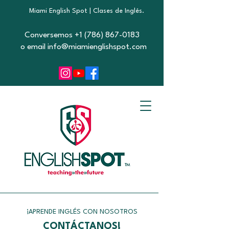
Miami English Spot | Clases de Inglés.
Conversemos +1 (786) 867-0183
o email info@miamienglishspot.com
¡APRENDE INGLÉS CON NOSOTROS
CONTÁCTANOS!